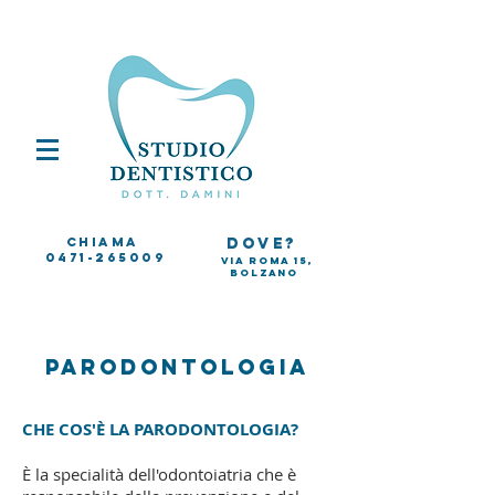
Chiama
dove?
0471-265009
Via Roma 15,
Bolzano
Parodontologia
CHE COS'È LA PARODONTOLOGIA?
È la specialità dell'odontoiatria che è