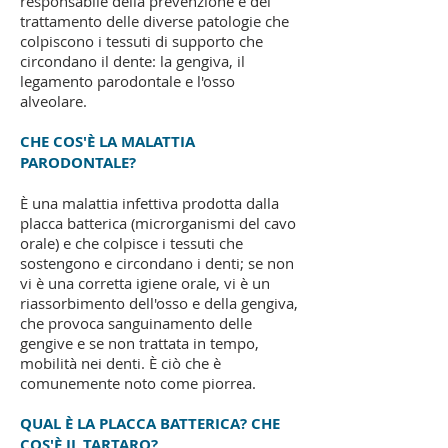
responsabile della prevenzione e del
trattamento delle diverse patologie che
colpiscono i tessuti di supporto che
circondano il dente: la gengiva, il
legamento parodontale e l'osso
alveolare.
CHE COS'È LA MALATTIA
PARODONTALE?
È una malattia infettiva prodotta dalla
placca batterica (microrganismi del cavo
orale) e che colpisce i tessuti che
sostengono e circondano i denti; se non
vi è una corretta igiene orale, vi è un
riassorbimento dell'osso e della gengiva,
che provoca sanguinamento delle
gengive e se non trattata in tempo,
mobilità nei denti. È ciò che è
comunemente noto come piorrea.
QUAL È LA PLACCA BATTERICA? CHE
COS'È IL TARTARO?